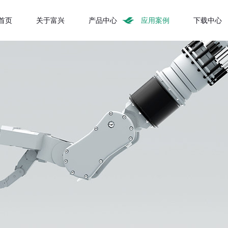
首页
关于富兴
产品中心
应用案例
下载中心