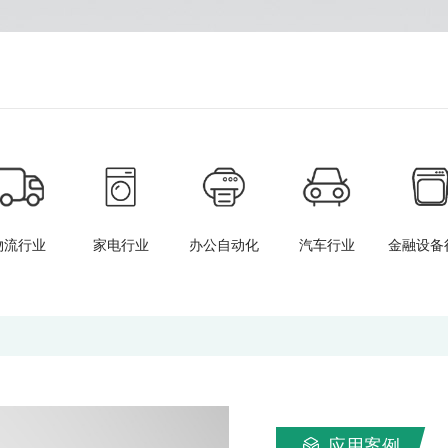
物流行业
家电行业
办公自动化
汽车行业
金融设备
应用案例