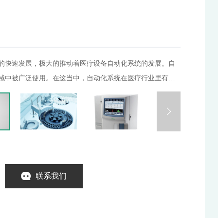
的快速发展，极大的推动着医疗设备自动化系统的发展。自
域中被广泛使用。在这当中，自动化系统在医疗行业里有效
生产成本。电机作为自动化的核心部件，被广泛的应用到了
械中，诸如各类体液分析仪、骨钻、牙钻、生化分析仪、超
都使用着大量的步进以及无刷电机，同时要求电机具备如下
低干扰 体积小 精度高，低震动，反应速度快。
联系我们
IVD行业