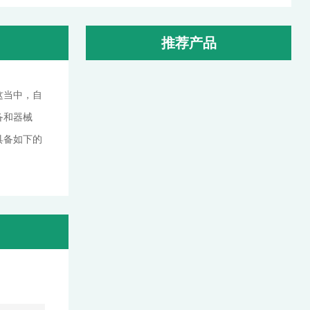
推荐产品
这当中，自
备和器械
具备如下的