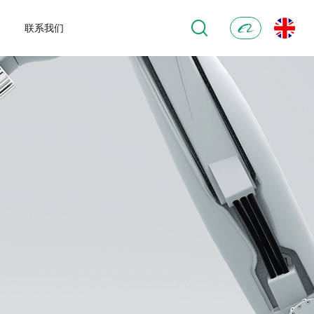
联系我们
阿
里
巴
巴