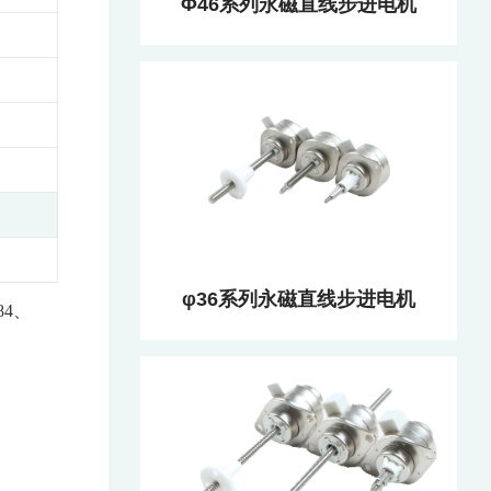
Φ46系列永磁直线步进电机
φ36系列永磁直线步进电机
84、