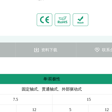
资料下载
联系
单\双极性
固定轴式、贯通轴式、外部驱动式
7.5
15
12
5
12