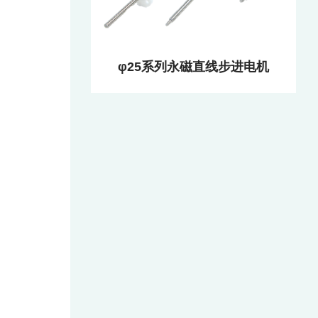
φ25系列永磁直线步进电机