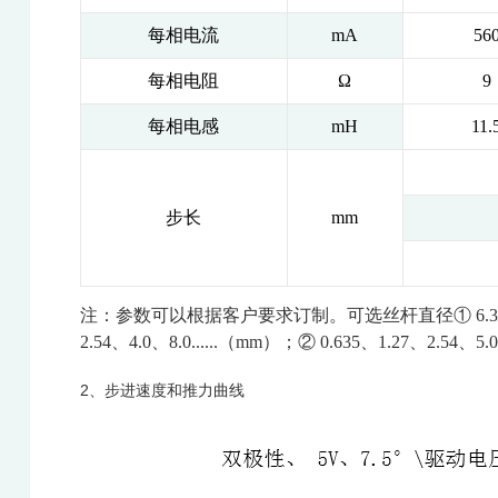
每相电流
mA
56
每相电阻
Ω
9
每相电感
mH
11.
步长
mm
注：参数可以根据客户要求订制。可选丝杆直径① 6.35 ② 4.7
2.54、4.0、8.0......（mm）；② 0.635、1.27、2.54
2、步进速度和推力曲线