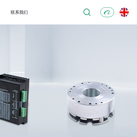
联系我们
阿
里
巴
巴