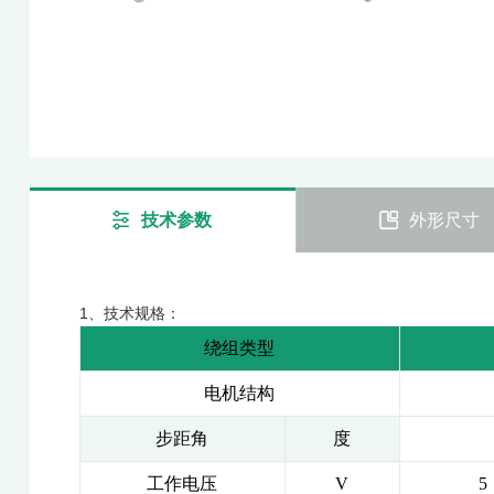
技术参数
外形尺寸
1、技术规格：
绕组类型
电机结构
步距角
度
工作电压
V
5