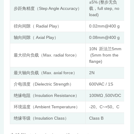
±5% (整步无负
步距角精度（Step Angle Accuracy）
载，full step, no
load)
径向间隙（ Radial Play）
0.02mm@400 g
轴向间隙（ Axial Play）
0.08mm@400 g
10N 距法兰5mm
最大径向负载（Max. radial force）
(5mm from the
flange)
最大轴向负载（Max. axial force）
2N
介电强度（Dielectric Strength）
600VAC / 1S
绝缘电阻（Insulation Resistance）
100MΩ ,500VDC
环境温度（Ambient Temperature）
-20。C~+50。C
绝缘等级（Insulation Class）
Class B