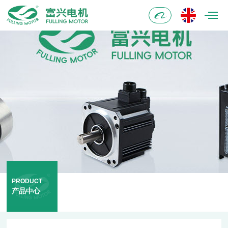
阿
里
巴
巴
PRODUCT
产品中心