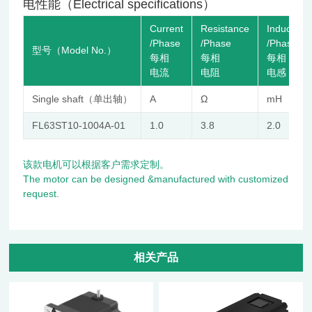
电性能（Electrical specifications）
Current
Resistance
Inductanc
/Phase
/Phase
/Phase
型号（Model No.）
每相
每相
每相
电流
电阻
电感
Single shaft（单出轴）
A
Ω
mH
FL63ST10-1004A-01
1.0
3.8
2.0
该款电机可以根据客户需求定制。
The motor can be designed &manufactured with customized
request.
相关产品