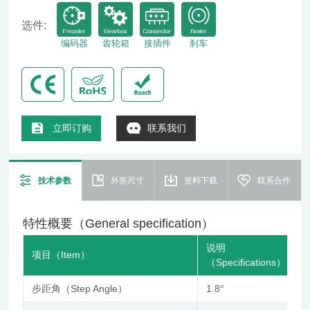
选件:
编码器
齿轮箱
接插件
刹车
立即订购
联系我们
技术参数
外形尺寸
资料下载
联系合作
特性概要（General specification）
说明
项目（Item）
（Specifications）
步距角（Step Angle）
1.8°