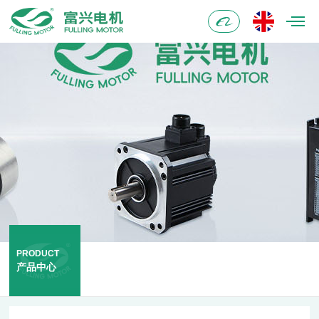
阿
里
巴
巴
PRODUCT
产品中心