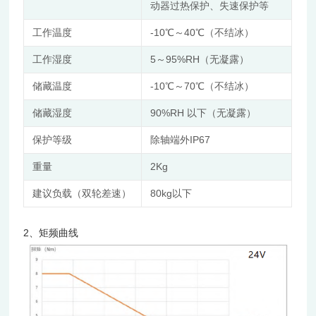
动器过热保护、失速保护等
工作温度
-10℃～40℃（不结冰）
工作湿度
5～95%RH（无凝露）
储藏温度
-10℃～70℃（不结冰）
储藏湿度
90%RH 以下（无凝露）
保护等级
除轴端外IP67
重量
2Kg
建议负载（双轮差速）
80kg以下
2、矩频曲线