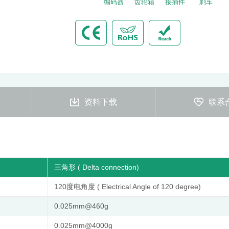
编码器
齿轮箱
接插件
刹车
资料下载
联系
三角形 ( Delta connection)
120度电角度 ( Electrical Angle of 120 degree)
0.025mm@460g
0.025mm@4000g