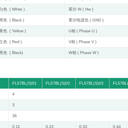
白色 ( White )
霍尔 W ( Hw )
黑色 ( Black )
霍尔电源负 ( GND )
黄色 ( Yellow )
U相 ( Phase U )
红色 ( Red )
V相 ( Phase V )
黑色 ( Black)
W相 ( Phase W )
FL57BL(S)01
FL57BL(S)02
FL57BL(S)03
FL57BL
4
3
36
0.11
0.22
0.33
0.44