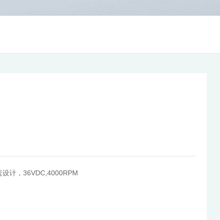
，36VDC,4000RPM