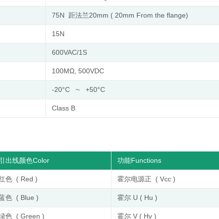
75N 距法兰20mm ( 20mm From the flange)
15N
600VAC/1S
100MΩ, 500VDC
-20°C ~ +50°C
Class B
引出线颜色Color
功能Functions
红色 ( Red )
霍尔电源正 ( Vcc )
蓝色 ( Blue )
霍尔 U ( Hu )
绿色 ( Green )
霍尔 V ( Hv )