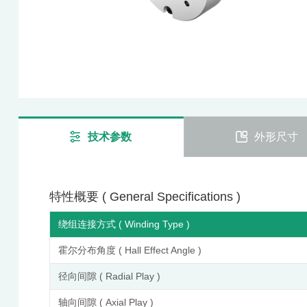
技术参数
外形尺寸
特性概要 ( General Specifications )
绕组连接方式 ( Winding Type )
霍尔分布角度 ( Hall Effect Angle )
径向间隙 ( Radial Play )
轴向间隙 ( Axial Play )