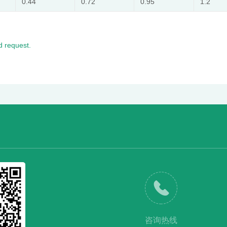
0.44
0.72
0.95
1.2
 request.
咨询热线