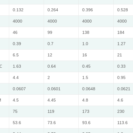
0.132
0.264
0.396
0.528
4000
4000
4000
4000
46
99
138
184
0.39
0.7
1.0
1.27
6.5
12
16
21
0℃
1.63
0.64
0.45
0.33
4.4
2
1.5
0.95
0.0607
0.0601
0.0648
0.0621
M
4.5
4.45
4.8
4.6
75
119
173
230
53.6
73.6
93.6
113.6