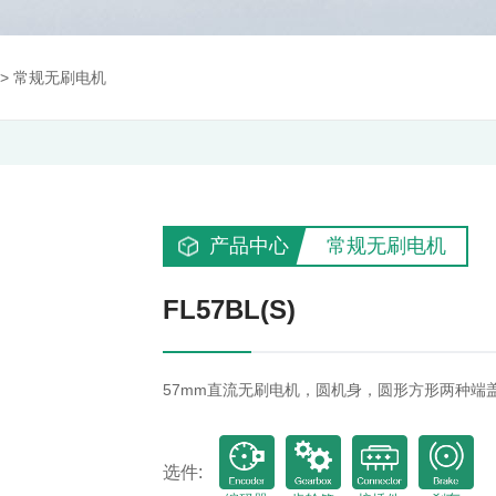
>
常规无刷电机
产品中心
常规无刷电机
FL57BL(S)
57mm直流无刷电机，圆机身，圆形方形两种端盖设计
选件: