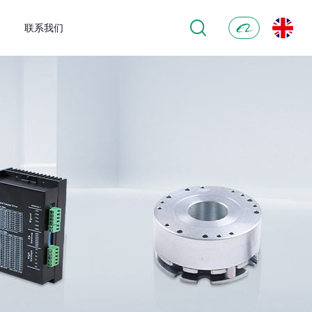
联系我们
阿
里
巴
巴