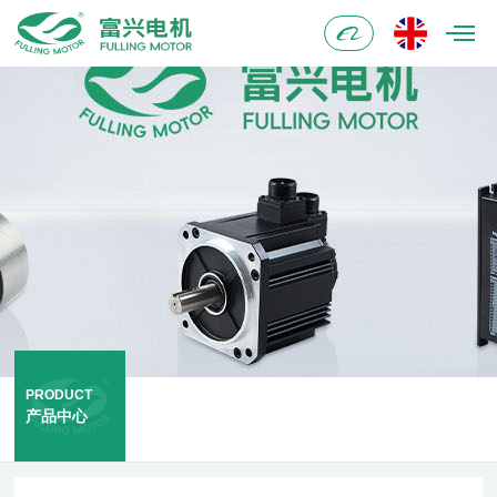
阿
里
巴
巴
PRODUCT
产品中心