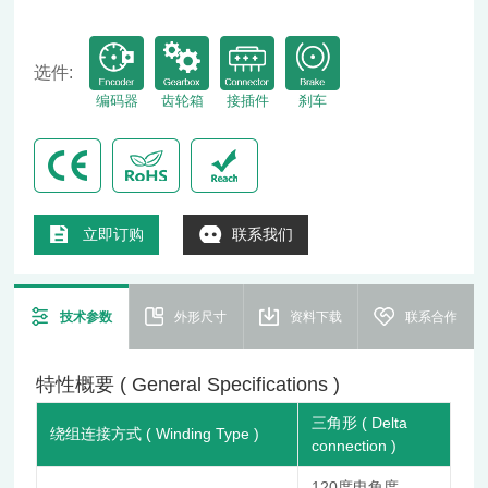
选件:
编码器
齿轮箱
接插件
刹车
立即订购
联系我们
技术参数
外形尺寸
资料下载
联系合作
特性概要 ( General Specifications )
三角形 ( Delta
绕组连接方式 ( Winding Type )
connection )
120度电角度