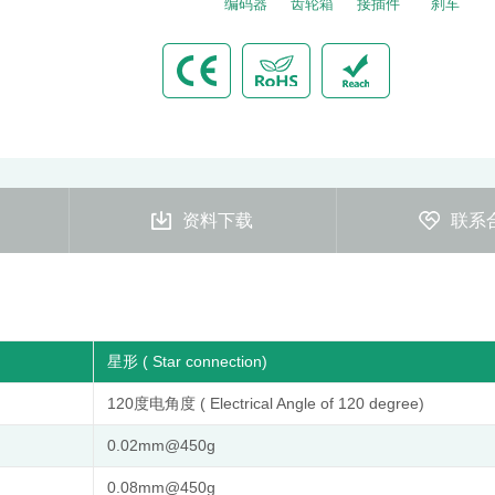
编码器
齿轮箱
接插件
刹车
资料下载
联系
星形 ( Star connection)
120度电角度 ( Electrical Angle of 120 degree)
0.02mm@450g
0.08mm@450g