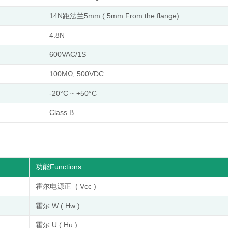
14N距法兰5mm ( 5mm From the flange)
4.8N
600VAC/1S
100MΩ, 500VDC
-20°C ~ +50°C
Class B
功能Functions
霍尔电源正 ( Vcc )
霍尔 W ( Hw )
霍尔 U ( Hu )