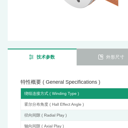
技术参数
外形尺寸
特性概要 ( General Specifications )
绕组连接方式 ( Winding Type )
霍尔分布角度 ( Hall Effect Angle )
径向间隙 ( Radial Play )
轴向间隙 ( Axial Play )