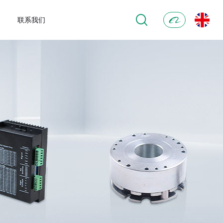
联系我们
阿
里
巴
巴