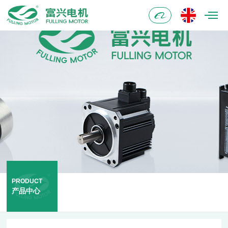
阿
里
巴
巴
PRODUCT
产品中心