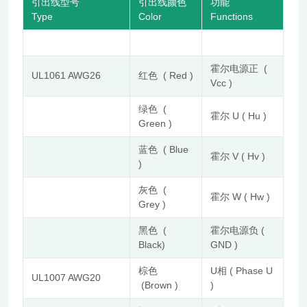
引出线型号
引出线颜色
功能
Type
Color
Functions
霍尔电源正 (
UL1061 AWG26
红色 ( Red )
Vcc )
绿色 (
霍尔 U ( Hu )
Green )
蓝色 ( Blue
霍尔 V ( Hv )
)
灰色 (
霍尔 W ( Hw )
Grey )
黑色 (
霍尔电源负 (
Black)
GND )
棕色
U相 ( Phase U
UL1007 AWG20
(Brown )
)