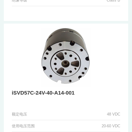
绝缘等级
Class B
iSVD57C-24V-40-A14-001
额定电压
48 VDC
使用电压范围
20-60 VDC