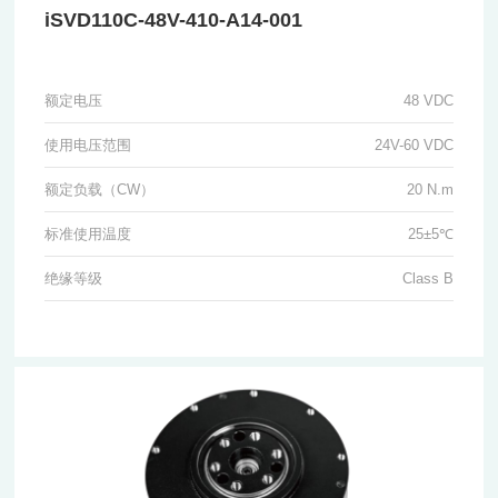
iSVD110C-48V-410-A14-001
额定电压
48 VDC
使用电压范围
24V-60 VDC
额定负载（CW）
20 N.m
标准使用温度
25±5℃
绝缘等级
Class B