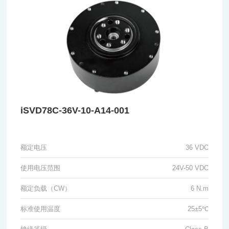
iSVD78C-36V-10-A14-001
额定电压
36 VDC
使用电压范围
24V-50 VDC
额定负载（CW）
6 N.m
标准使用温度
25±5℃