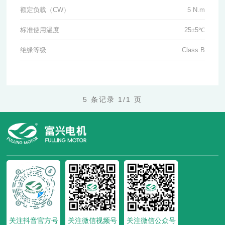
额定负载（CW）
5 N.m
标准使用温度
25±5℃
绝缘等级
Class B
5 条记录 1/1 页
关注抖音官方号
关注微信视频号
关注微信公众号