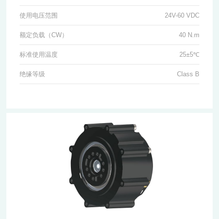
使用电压范围
24V-60 VDC
额定负载（CW）
40 N.m
标准使用温度
25±5℃
绝缘等级
Class B