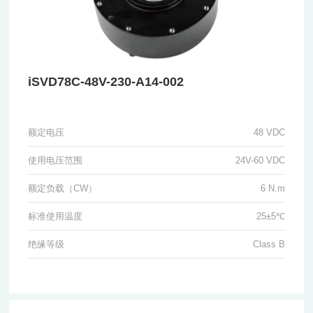
iSVD78C-48V-230-A14-002
额定电压
48 VDC
使用电压范围
24V-60 VDC
额定负载（CW）
6 N.m
标准使用温度
25±5℃
绝缘等级
Class B