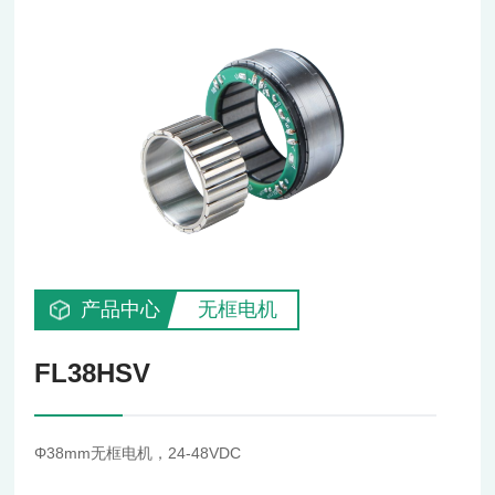
产品中心
无框电机
FL38HSV
Φ38mm无框电机，24-48VDC