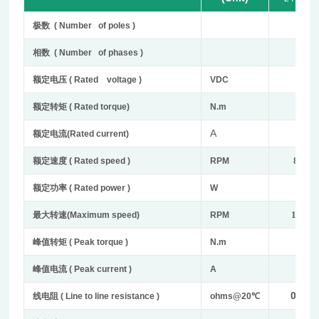
14
极数
( Number of poles )
3
相数
( Number of phases )
24
额定电压
( Rated voltage )
VDC
0.1
额定转矩
( Rated torque)
N.m
A
4.5
额定电流
(Rated current)
8000
额定速度
( Rated speed )
RPM
83
额定功率
( Rated power )
W
11000
最大转速
(Maximum speed)
RPM
0.3
峰值转矩
( Peak torque )
N.m
13.5
峰值电流
( Peak current )
A
0.365
线电阻
( Line to line resistance )
ohms@20
℃