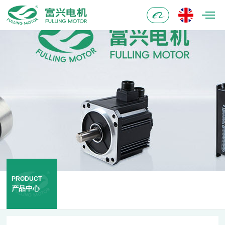
阿
里
巴
巴
PRODUCT
产品中心